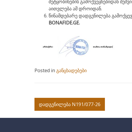
შეტყობინების გამოქვეყნებიდან მეშ
აითვლება ამ დროიდან.
წინამდებარე დადგენილება გამოქყევყ
BONAFIDE.GE.
Posted in
განცხადებები
Post
დადგენილება N191/077-26
navigation