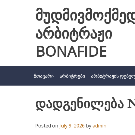
Skip
მუდმივმოქმე
to
content
არბიტრაჟი
BONAFIDE
მთავარი
არბიტრები
არბიტრაჟის დებუ
დადგენილება N
Posted on
July 9, 2026
by
admin