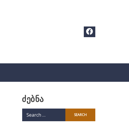
ძებნა
Search
for: