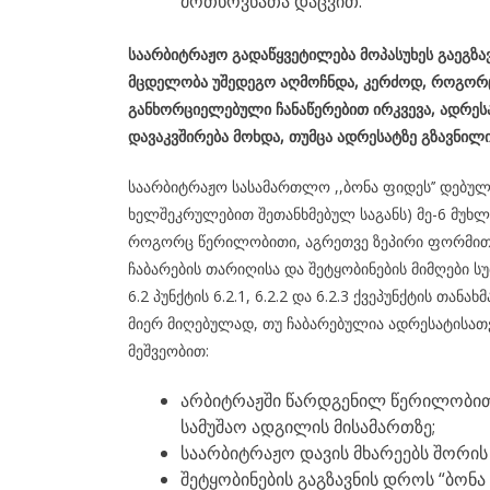
მოთხოვნათა დაცვით.
საარბიტრაჟო გადაწყვეტილება მოპასუხეს გაეგზა
მცდელობა უშედეგო აღმოჩნდა, კერძოდ, როგორც
განხორციელებული ჩანაწერებით ირკვევა,
ადრესა
დავაკვშირება მოხდა, თუმცა ადრესატზე გზავნილ
საარბიტრაჟო სასამართლო ,,ბონა ფიდეს’’ დებუ
ხელშეკრულებით შეთანხმებულ საგანს) მე-6 მუხლი
როგორც წერილობითი, აგრეთვე ზეპირი ფორმით,
ჩაბარების თარიღისა და შეტყობინების მიმღები სუ
6.2 პუნქტის 6.2.1, 6.2.2 და 6.2.3 ქვეპუნქტის თა
მიერ მიღებულად, თუ ჩაბარებულია ადრესატისათ
მეშვეობით:
არბიტრაჟში წარდგენილ წერილობით
სამუშაო ადგილის მისამართზე;
საარბიტრაჟო დავის მხარეებს შორი
შეტყობინების გაგზავნის დროს “ბონ