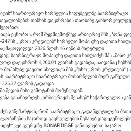
დიტის“ საარბიტრაჟო სარჩელის საფუძველზე საარბიტრაჟო
დავალიანების თანხის დაკისრების თაობაზე განხორციელდე
შვეობით.
აძეს ეცნობოს, რომ მუდმივმოქმედ არბიტრაჟ შპს „ბონა ფი
5-24
შპს „კროს კრედიტის“ სარჩელი მოპასუხე დავითი სხილ
 დაკმაყოფილდა 2026 წლის 16 ივნისს მიღებული
აც, საარბიტრაჟო მოპასუხე დავითი სხილაძეს შპს „მისო 
ბლოდ დაეკისროს 4,200.01 ლარის გადახდა, საიდანაც სესხი
ო მოპასუხე დავითი სხილაძეს შპს „მისო კროს კრედიტის“ (ს
ს საარბიტრაჟო საარბიტრაჟო მოსარჩელის მიერ გაწეული
 225.37 ლარის გადახდა.
ი შედის მისი გამოტანის მომენტიდან.
ება გასაჩივრდეს „არბიტრაჟის შესახებ“ საქართველოს კა
ძეს განემარტოს, რომ საარბიტრაჟო გადაწყვეტილება მათ
ტყობინების საჯაროდ გავრცელების შესახებ დადეგენილებ
იდეს’’ ვებ გვერდზე
BONAFIDE.GE
განთავსებით საჯარო