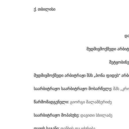
ქ
.
თბილისი
დ
მუდმივმოქმედი არბიტ
შეტყობინე
მუდმივმოქმედი არბიტრაჟი შპს „ბონა ფიდეს“ არ
საარბიტრაჟო საარბიტრაჟო მოსარჩელე:
შპს „კრო
წარმომადგენელი:
გიორგი შალამბერიძე
საარბიტრაჟო მოპასუხე:
დავითი სხილაძე
დავის საგანი:
თანხის დაკისრება