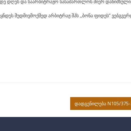
ვიდე დღეს და საარბიტრაჟო სასამართლოს მიერ დანიშნული
ნდეს მუდმივმოქმედ არბიტრაჟ შპს ,,ბონა ფიდეს’’ ვებგვერ
დადგენილება N105/375-