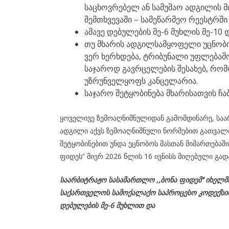
საცხოვრებელ ან სამუშაო ადგილის მ
შემთხვევაში – სამეწარმეო რეესტრშ
ამავე დებულების მე-6 მუხლის მე-10 დ
თუ მხარის ადგილსამყოფელი უცნობია
ვერ ხერხდება, ტრიბუნალი უფლებამ
საჯაროდ გავრცელების შესახებ, რომ
უზრუნველყოფს კანცელარია.
საჯარო შეტყობინება მხარისათვის ჩა
ყოველივე ზემოაღნიშნულიდან გამომდინარე, საარ
ადგილი აქვს ზემოაღნიშნული ნორმებით გათვალი
შეტყობინებით უნდა ეცნობოს მასთან მიმართებაშ
ფიდეს“ მიერ 2026 წლის 16 ივნისს მიღებული გად
საარბიტრაჟო სასამართლო ,,ბონა ფიდემ’’ იხელ
საქართველოს
სამოქალაქო
საპროცესო
კოდექსი
დებულების მე-6 მუხლით და