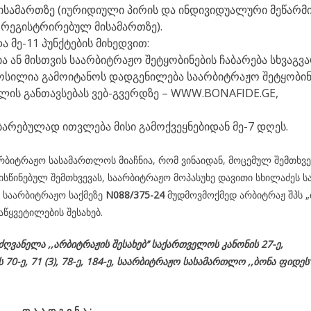
ისამართზე (იურიდიული პირის და ინდივიდუალური მეწარმ
ი რეგისტრირებულ მისამართზე).
ა მე-11 პუნქტების მიხედვით:
 ან მისთვის საარბიტრაჟო შეტყობინების ჩაბარება სხვაგვ
ოსილია გამოიტანოს დადგენილება საარბიტრაჟო შეტყობინ
ლის განთავსებას ვებ-გვერდზე – WWW.BONAFIDE.GE,
ბარებულად ითვლება მისი გამოქვეყნებიდან მე-7 დღეს.
ბიტრაჟო სასამართლოს მიაჩნია, რომ ვინაიდან, მოცემულ შემთხვე
სწინებულ შემთხვევას, საარბიტრაჟო მოპასუხე დავითი სხილაძეს ს
ი საარბიტრაჟო საქმეზე
N088/375-24
მუდმოვმოქმედ არბიტრაჟ შპს „
აწყვეტილების შესახებ.
მძღვანელა
,,არბიტრაჟის შესახებ’’ საქართველოს კანონის 27-ე,
ს
70-
ე
, 71 (3), 78-
ე
, 184-ე, საარბიტრაჟო სასამართლო ,,ბონა ფიდეს’
დ
ა
ა
დ
გ
ი
ნ
ა
: