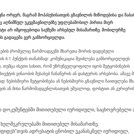
ვნა ორჯერ,
მაგრამ მოპასუხისათვის გზავნილის მიწოდებისა და ჩაბა
 აღნიშნულ უკუგზავნილებზე უფლებამოსილ პირთა მიერ
ტი არ იმყოფებოდა საქმეში არსებულ მისამართზე. მობილურზე
ის გადაცემა ვერ განხორციელდა.
ლების (რომელიც წარმოადგენს მხარეთა შორის დადებული
ს 6.1 პუნქტის თანახმად: კომუნიკაცია შეიძლება განხორციელდეს
 თუმცა ისეთი სახით, რომ უზრუნველყოფილი იყოს შეტყობინების
ბიექტის ვინაობის შესახებ ჩანაწერის ან დასტურის არსებობა. ამავე 
ნახმად: ნებისმიერი შეტყობინება ან ნებისმიერი გზავნილი ჩაითვლება მ
ვის ან მისი წარმომადგენლისათვის უშუალოდ, ფოსტით ან კურიერი
 დოკუმენტებში მითითებული იურიდიული, საცხოვრებელი 
ს ხელშეკრულებაში მითითებულ მისამართზე;
ა ფიდეს”თვის ადრესატის ცნობილ უკანასკნელ იურიდიულ,