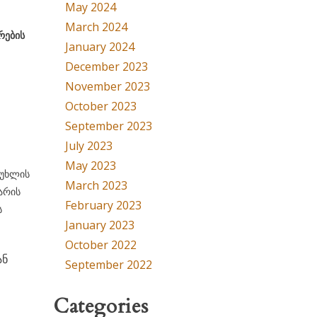
May 2024
March 2024
რების
January 2024
December 2023
November 2023
October 2023
September 2023
July 2023
May 2023
მუხლის
March 2023
ხარის
February 2023
ს
January 2023
October 2022
ან
September 2022
Categories