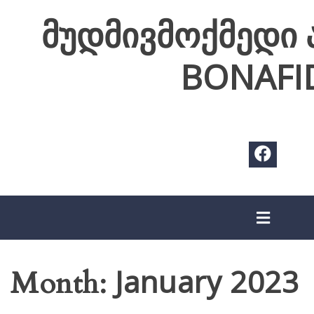
Skip
მუდმივმოქმედი 
to
content
BONAFI
January 2023
Month: