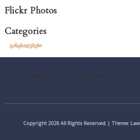
Flickr Photos
Categories
განცხადებები
CALL OUR EXPERTS TODAY 1.800.555.6789
Copyright 2026 All Rights Reserved.
|
Theme: LawP