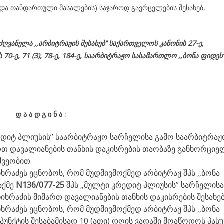
ა და თანდართული მასალების) საჯაროდ გავრცელების შესახებ,
მძღვანელა
,,არბიტრაჟის შესახებ’’ საქართველოს კანონის 27-ე,
ს
70-
ე
, 71 (3), 78-
ე
, 184-ე, საარბიტრაჟო სასამართლო ,,ბონა ფიდეს’
დ
ა
ა
დ
გ
ი
ნ
ა
:
ედიტ პლიუსის’’ საარბიტრაჟო სარჩელისა გამო საარბიტრა
რთ დავალიანების თანხის დაკისრების თაობაზე განხორცი
შვეობით.
ხრაძეს ეცნობოს, რომ მუდმივმოქმედ არბიტრაჟ შპს ,,ბონა
აქმე
N136/077-25
შპს „მულტი კრედიტ პლიუსის’’ სარჩელისა
ხრაძის მიმართ დავალიანების თანხის დაკისრების შესახებ
ხრაძეს ეცნობოს, რომ მუდმივმოქმედ არბიტრაჟ შპს ,,ბონა
. პუნქტის შესაბამისად 10 (ათი) დღის ვადაში მოაწოდოს პასუ