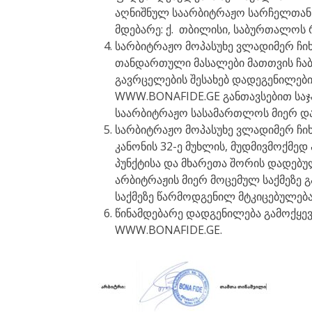
აღნიშნულ საარბიტრაჟო სარჩელთან დ
მდებარე: ქ. თბილისი, საბურთალოს რაიო
სარბიტრაჟო მოპასუხე ვლადიმერ ჩი
თანდართული მასალები მათთვის ჩა
გავრცელების შესახებ დადეგენილების
WWW.BONAFIDE.GE განთავსებით საჯა
საარბიტრაჟო სასამართლოს მიერ და
სარბიტრაჟო მოპასუხე ვლადიმერ ჩიხ
კანონის 32-ე მუხლის, მუდმივმოქმედ 
პუნქტისა და მხარეთა შორის დადებულ
არბიტრაჟის მიერ მოცემულ საქმეზე გ
საქმეზე წარმოდგენილ მტკიცებულებ
წინამდებარე დადგენილება გამოქყევყ
WWW.BONAFIDE.GE.