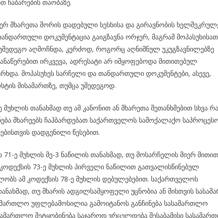
თ ჩაბარების თაობაზე.
ერ მხარეთა შორის დადებული სესხისა და გირავნობის ხელშეკრულ
ანდართული დოკუმენტაცია გაიგზავნა ორჯერ, მაგრამ მოპასუხისათ
 უშედეგო აღმოჩნდა, კერძოდ, როგორც აღნიშნულ უკუგზავნილებზე
ნაწერებით ირკვევა, ადრესატი არ იმყოფებოდა მითითებულ
ერხდა. მოპასუხეს სარჩელი და თანდართული დოკუმენტები, ასევე,
ტის მისამართზე, თუმცა უშედეგოდ.
-ე მუხლის თანახმად თუ ამ კანონით ან მხარეთა შეთანხმებით სხვა რ
ნება მხარეებს ჩაჰბარდებათ საქართველოს სამოქალაქო საპროცეს
ებისთვის დადგენილი წესებით.
71-ე მუხლის მე-3 ნაწილის თანახმად, თუ მოსარჩელის მიერ მითი
ამ კოდექსის 73-ე მუხლის პირველი ნაწილით გათვალისწინებულ
ობს ამ კოდექსის 78-ე მუხლის დებულებებით. საქართველოს
თანახმად, თუ მხარის ადგილსამყოფელი უცნობია ან მისთვის სასა
სასამართლო უფლებამოსილია გამოიტანოს განჩინება სასამართლო
სასამართლო შეტყობინება საჯაროდ ვრცელდება შესაბამისი სასამარ