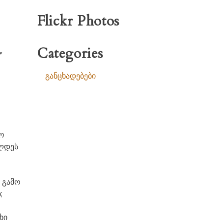
Flickr Photos
Categories
’
განცხადებები
ჟო
ელდეს
 გამო
;
ხი