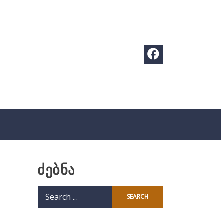
ძებნა
Search
for: