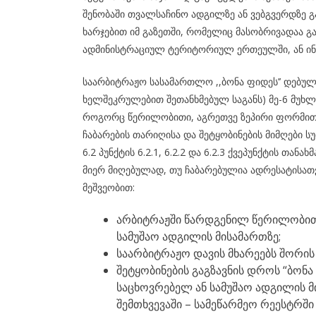
შენობაში თვალსაჩინო ადგილზე ან ვებგვერდზე გა
ხარჯებით იმ გაზეთში, რომელიც მასობრივადაა 
ადმინისტრაციულ ტერიტორიულ ერთეულში, ან ინფ
საარბიტრაჟო სასამართლო ,,ბონა ფიდეს’’ დებუ
ხელშეკრულებით შეთანხმებულ საგანს) მე-6 მუხლი
როგორც წერილობითი, აგრეთვე ზეპირი ფორმით,
ჩაბარების თარიღისა და შეტყობინების მიმღები სუ
6.2 პუნქტის 6.2.1, 6.2.2 და 6.2.3 ქვეპუნქტის თა
მიერ მიღებულად, თუ ჩაბარებულია ადრესატისათ
მეშვეობით:
არბიტრაჟში წარდგენილ წერილობით
სამუშაო ადგილის მისამართზე;
საარბიტრაჟო დავის მხარეებს შორი
შეტყობინების გაგზავნის დროს “ბონ
საცხოვრებელ ან სამუშაო ადგილის მ
შემთხვევაში – სამეწარმეო რეესტრშ