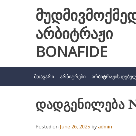
Skip
მუდმივმოქმე
to
content
არბიტრაჟი
BONAFIDE
მთავარი
არბიტრები
არბიტრაჟის დებუ
დადგენილება N
Posted on
June 26, 2025
by
admin