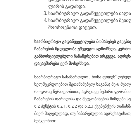
ლარის გადახდა.
საარბიტრაჟო გადაწყვეტილება ძალაშ
საარბიტრაჟო გადაწყვეტილება შეიძლ
მოთხოვნათა დაცვით.
საარბიტრაჟო გადაწყვეტილება მოპასუხეს გაეგზ
ჩაბარების მცდელობა უშედეგო აღმოჩნდა, კერძ
განხორციელებული ჩანაწერებით ირკვევა,
ადრესა
დაკავშირება ვერ მოხერხდა.
საარბიტრაჟო სასამართლო ,,ბონა ფიდეს’’ დებუ
ხელშეკრულებით შეთანხმებულ საგანს) მე-6 მუხლი
როგორც წერილობითი, აგრეთვე ზეპირი ფორმით,
ჩაბარების თარიღისა და შეტყობინების მიმღები სუ
6.2 პუნქტის 6.2.1, 6.2.2 და 6.2.3 ქვეპუნქტის თა
მიერ მიღებულად, თუ ჩაბარებულია ადრესატისათ
მეშვეობით: