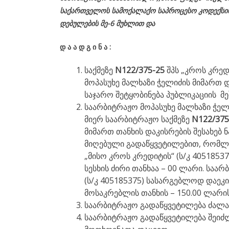
საქართველოს
სამოქალაქო
საპროცესო
კოდექსი
დებულების მე-6 მუხლით და
დ
ა
ა
დ
გ
ი
ნ
ა
:
საქმეზე
N122/375-25
შპს „კროს კრე
მოპასუხე მალხაზი ჭელიძის მიმართ 
საჯარო შეტყობინება პუბლიკაციის მე
საარბიტრაჟო მოპასუხე მალხაზი ჭელ
მიერ საარბიტრაჟო საქმეზე
N122/37
მიმართ თანხის დაკისრების შესახე
მიღებული გადაწყვეტილებით, რომლის
„მისო კროს კრედიტის“ (ს/კ 405185
სესხის ძირი თანხაა – 00 ლარი. საა
(ს/კ 405185375) სასარგებლოდ დაე
მოსაკრებლის თანხის – 150.00 ლარი
საარბიტრაჟო გადაწყვეტილება ძალაშ
საარბიტრაჟო გადაწყვეტილება შეიძლ