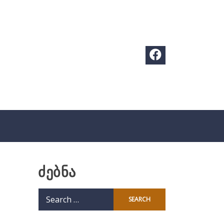
ძებნა
Search
for: