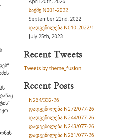
April 20th, 2026
’
საქმე N001-2022
September 22nd, 2022
დადგენილება N010-2022/1
July 25th, 2023
ს
Recent Tweets
დეს“
Tweets by theme_fusion
იძის
Recent Posts
პს
დანაც
N264/332-26
ტის“
დადგენილება N272/077-26
აჟო
დადგენილება N244/077-26
დადგენილება N243/077-26
ნონის
დადგენილება N261/077-26