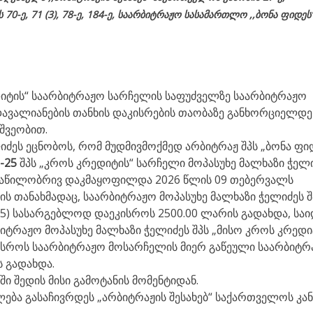
ს
70-
ე
, 71 (3), 78-
ე
, 184-ე, საარბიტრაჟო სასამართლო ,,ბონა ფიდეს’
დიტის“ საარბიტრაჟო სარჩელის საფუძველზე საარბიტრაჟო
დავალიანების თანხის დაკისრების თაობაზე განხორციელდე
შვეობით.
იძეს ეცნობოს, რომ მუდმივმოქმედ არბიტრაჟ შპს „ბონა ფი
5-25
შპს „კროს კრედიტის“ სარჩელი მოპასუხე მალხაზი ჭელ
ბ ნაწილობრივ დაკმაყოფილდა 2026 წლის 09 თებერვალს
 თანახმადაც, საარბიტრაჟო მოპასუხე მალხაზი ჭელიძეს შ
375) სასარგებლოდ დაეკისროს 2500.00 ლარის გადახდა, საი
რბიტრაჟო მოპასუხე მალხაზი ჭელიძეს შპს „მისო კროს კრედი
კისროს საარბიტრაჟო მოსარჩელის მიერ გაწეული საარბიტრ
ს გადახდა.
ი შედის მისი გამოტანის მომენტიდან.
ება გასაჩივრდეს „არბიტრაჟის შესახებ“ საქართველოს კა