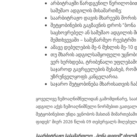
არბიტრაჟში წარდგენილ წერილობით
სამუშაო ადგილის მისამართზე;
საარბიტრაჟო დავის მხარეებს შორი
შეტყობინების გაგზავნის დროს “ბონ
საცხოვრებელ ან სამუშაო ადგილის მ
შემთხვევაში – სამეწარმეო რეესტრშ
ამავე დებულების მე-6 მუხლის მე-10 დ
თუ მხარის ადგილსამყოფელი უცნობია
ვერ ხერხდება, ტრიბუნალი უფლებამ
საჯაროდ გავრცელების შესახებ, რომ
უზრუნველყოფს კანცელარია.
საჯარო შეტყობინება მხარისათვის ჩა
ყოველივე ზემოაღნიშნულიდან გამომდინარე, საარ
ადგილი აქვს ზემოაღნიშნული ნორმებით გათვალი
შეტყობინებით უნდა ეცნობოს მასთან მიმართებაშ
ფიდეს“ მიერ 2026 წლის 09 თებერვალს მიღებული
საარბიტრაჟო სასამართლო ,,ბონა ფიდემ’’ იხელ