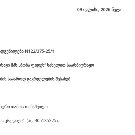
09 ივლისი, 2026
წელი
ადგენილება
N122/375-25/1
რაჟი შპს „ბონა ფიდეს“ სახელით საარბიტრაჟო
ბის საჯაროდ გავრცელების შესახებ
ბიტრი
თამთა თინაშვილი
ს კრედიტი“ (ს/კ 405185375);