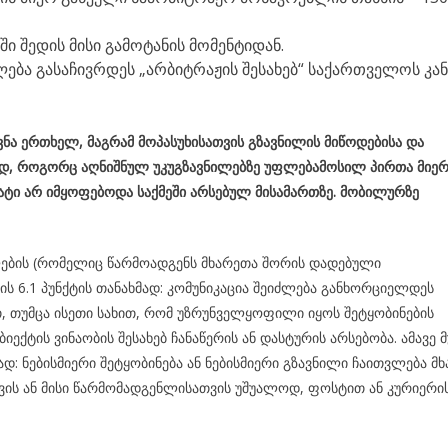
ი შედის მისი გამოტანის მომენტიდან.
ება გასაჩივრდეს „არბიტრაჟის შესახებ“ საქართველოს კა
ავნა ერთხელ,
მაგრამ მოპასუხისათვის გზავნილის მიწოდებისა და
ოდ, როგორც აღნიშნულ უკუგზავნილებზე უფლებამოსილ პირთა მიე
ტი არ იმყოფებოდა საქმეში არსებულ მისამართზე. მობილურზე
ლების (რომელიც წარმოადგენს მხარეთა შორის დადებული
ს 6.1 პუნქტის თანახმად: კომუნიკაცია შეიძლება განხორციელდეს
 თუმცა ისეთი სახით, რომ უზრუნველყოფილი იყოს შეტყობინების
ბიექტის ვინაობის შესახებ ჩანაწერის ან დასტურის არსებობა. ამავე 
ნახმად: ნებისმიერი შეტყობინება ან ნებისმიერი გზავნილი ჩაითვლება მ
ვის ან მისი წარმომადგენლისათვის უშუალოდ, ფოსტით ან კურიერი