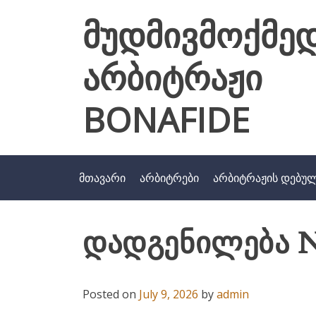
Skip
მუდმივმოქმე
to
content
არბიტრაჟი
BONAFIDE
მთავარი
არბიტრები
არბიტრაჟის დებუ
დადგენილება N
Posted on
July 9, 2026
by
admin