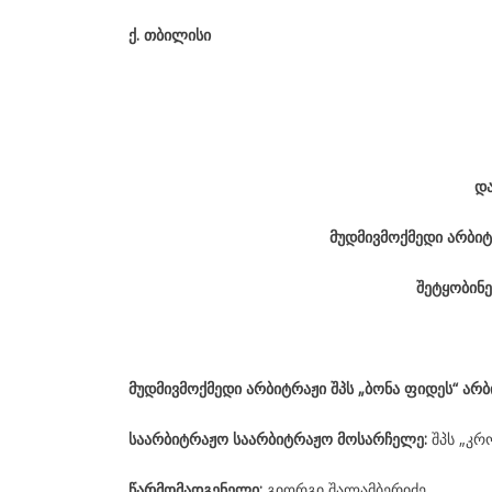
ქ
.
თბილისი
დ
მუდმივმოქმედი არბიტ
შეტყობინე
მუდმივმოქმედი არბიტრაჟი შპს „ბონა ფიდეს“ არ
საარბიტრაჟო საარბიტრაჟო მოსარჩელე:
შპს „კრო
წარმომადგენელი:
გიორგი შალამბერიძე