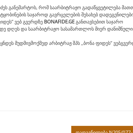
ძეს განემარტოს, რომ საარბიტრაჟო გადაწყვეტილება მათ
ტყობინების საჯაროდ გავრცელების შესახებ დადეგენილებ
იდეს’’ ვებ გვერდზე
BONAFIDE.GE
განთავსებით საჯარო
ვიდე დღეს და საარბიტრაჟო სასამართლოს მიერ დანიშნული
ნდეს მუდმივმოქმედ არბიტრაჟ შპს ,,ბონა ფიდეს’’ ვებგვერ
დადგენილება N205/077-