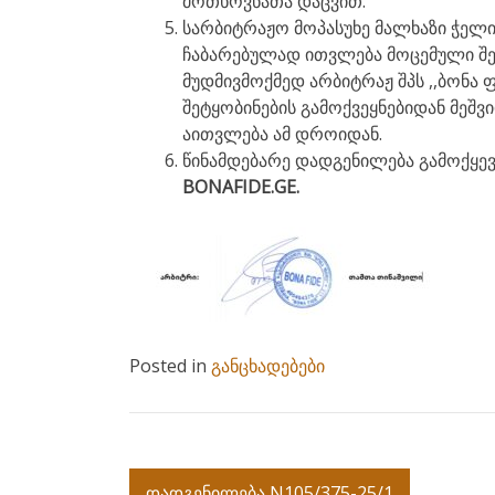
მოთხოვნათა დაცვით.
სარბიტრაჟო მოპასუხე მალხაზი ჭელი
ჩაბარებულად ითვლება მოცემული შე
მუდმივმოქმედ არბიტრაჟ შპს ,,ბონა ფ
შეტყობინების გამოქვეყნებიდან მეშ
აითვლება ამ დროიდან.
წინამდებარე დადგენილება გამოქყევყ
BONAFIDE.GE.
Posted in
განცხადებები
Post
დადგენილება N105/375-25/1