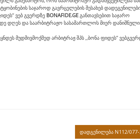
შვილს განემარტოს, რომ საარბიტრაჟო გადაწყვეტილება მ
ტყობინების საჯაროდ გავრცელების შესახებ დადეგენილებ
იდეს’’ ვებ გვერდზე
BONAFIDE.GE
განთავსებით საჯარო
ვიდე დღეს და საარბიტრაჟო სასამართლოს მიერ დანიშნული
ნდეს მუდმივმოქმედ არბიტრაჟ შპს ,,ბონა ფიდეს’’ ვებგვერ
დადგენილება N112/077-