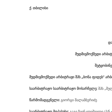
ქ
.
თბილისი
დ
მუდმივმოქმედი არბიტ
შეტყობინე
მუდმივმოქმედი არბიტრაჟი შპს „ბონა ფიდეს“ არ
საარბიტრაჟო საარბიტრაჟო მოსარჩელე:
შპს „მუ
წარმომადგენელი:
გიორგი შალამბერიძე
საარბიტრაჟო მოპასუხე:
გაგი ზეინკლიშვილი (პ/ნ 