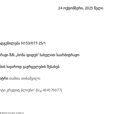
24
ოქტომბერი, 2025
წელი
ადგენილება
N153/077-25/1
რაჟი შპს „ბონა ფიდეს“ სახელით საარბიტრაჟო
ბის საჯაროდ გავრცელების შესახებ
ბიტრი
თამთა თინაშვილი
ლტი კრედიტ პლიუსი“ (ს/კ 404570077)
43001041106))