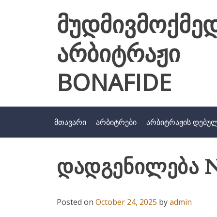
Skip
მუდმივმოქმე
to
content
არბიტრაჟი
BONAFIDE
მთავარი
არბიტრები
არბიტრაჟის დებუ
დადგენილება N
Posted on
October 24, 2025
by
admin