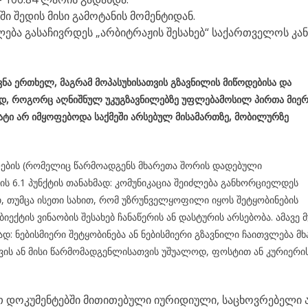
ი შედის მისი გამოტანის მომენტიდან.
ება გასაჩივრდეს „არბიტრაჟის შესახებ“ საქართველოს კა
ავნა ერთხელ,
მაგრამ მოპასუხისათვის გზავნილის მიწოდებისა და
ოდ, როგორც აღნიშნულ უკუგზავნილებზე უფლებამოსილ პირთა მიე
ტი არ იმყოფებოდა საქმეში არსებულ მისამართზე, მობილურზე
ლების (რომელიც წარმოადგენს მხარეთა შორის დადებული
ს 6.1 პუნქტის თანახმად: კომუნიკაცია შეიძლება განხორციელდეს
 თუმცა ისეთი სახით, რომ უზრუნველყოფილი იყოს შეტყობინების
ბიექტის ვინაობის შესახებ ჩანაწერის ან დასტურის არსებობა. ამავე 
ნახმად: ნებისმიერი შეტყობინება ან ნებისმიერი გზავნილი ჩაითვლება მ
ვის ან მისი წარმომადგენლისათვის უშუალოდ, ფოსტით ან კურიერი
 დოკუმენტებში მითითებული იურიდიული, საცხოვრებელი 