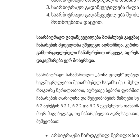
საარბიტრაჟო გადაწყვეტილება ძალაშ
საარბიტრაჟო გადაწყვეტილება შეიძლ
მოთხოვნათა დაცვით.
საარბიტრაჟო
გადაწყვეტილება
მოპასუხე
ს გაეგზ
ჩაბარების მცდელობა უშედეგო აღმოჩნდა, კერძ
განხორციელებული ჩანაწერებით ირკვევა,
ადრესა
დაკავშირება ვერ მოხერხდა.
საარბიტრაჟო სასამართლო ,,ბონა ფიდეს’’ დებუ
ხელშეკრულებით შეთანხმებულ საგანს) მე-6 მუხლი
როგორც წერილობითი, აგრეთვე ზეპირი ფორმით,
ჩაბარების თარიღისა და შეტყობინების მიმღები სუ
6.2 პუნქტის 6.2.1, 6.2.2 და 6.2.3 ქვეპუნქტის თა
მიერ მიღებულად, თუ ჩაბარებულია ადრესატისათ
მეშვეობით:
არბიტრაჟში წარდგენილ წერილობით