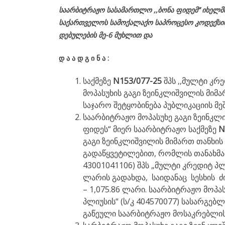
საარბიტრაჟო სასამართლო ,,ბონა ფიდემ’’ იხელ
საქართველოს
სამოქალაქო
საპროცესო
კოდექსი
დებულების მე-6 მუხლით და
დ
ა
ა
დ
გ
ი
ნ
ა
:
საქმეზე
N153/077-25
შპს ,,მულტი კრ
მოპასუხის გაგი ზეინკლიშვილის მიმ
საჯარო შეტყობინება პუბლიკაციის მე
საარბიტრაჟო მოპასუხე გაგი ზეინკლ
ფიდეს“ მიერ საარბიტრაჟო საქმეზე
N
გაგი ზეინკლიშვილის მიმართ თანხის
გადაწყვეტილებით, რომლის თანახმად
43001041106) შპს „მულტი კრედიტ პლ
ლარის გადახდა, საიდანაც სესხის ძი
– 1,075.86 ლარი. საარბიტრაჟო მოპა
პლიუსის“ (ს/კ 404570077) სასარგ
გაწეული საარბიტრაჟო მოსაკრებლის 