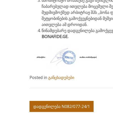
სარბიტრაჟო მოპასუხე გაგი ზეინკლი
ჩაბარებულად ითვლება მოცემული შე
მუდმივმოქმედ არბიტრაჟ შპს ,,ბონა ფ
შეტყობინების გამოქვეყნებიდან მეშ
აითვლება ამ დროიდან.
წინამდებარე დადგენილება გამოქყევყ
BONAFIDE.GE.
Posted in
განცხადებები
Post
დადგენილება N082/077-24/1