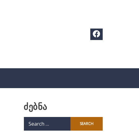
ძებნა
Search
for: