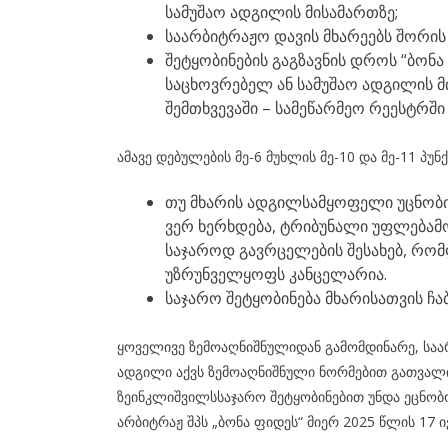
სამუშაო ადგილის მისამართზე;
საარბიტრაჟო დავის მხარეებს შორი
შეტყობინების გაგზავნის დროს “ბონ
საცხოვრებელ ან სამუშაო ადგილის მ
შემთხვევაში – სამეწარმეო რეესტრშ
ამავე დებულების მე-6 მუხლის მე-10 და მე-11 პუნ
თუ მხარის ადგილსამყოფელი უცნობია
ვერ ხერხდება, ტრიბუნალი უფლებამ
საჯაროდ გავრცელების შესახებ, რომ
უზრუნველყოფს კანცელარია.
საჯარო შეტყობინება მხარისათვის ჩა
ყოველივე ზემოაღნიშნულიდან გამომდინარე, საარ
ადგილი აქვს ზემოაღნიშნული ნორმებით გათვალის
ზეინკლიშვილსსაჯარო შეტყობინებით უნდა ეცნობო
არბიტრაჟ შპს „ბონა ფიდეს“ მიერ 2025 წლის 17 