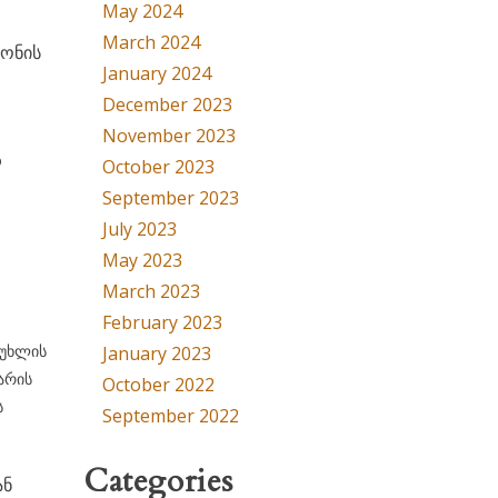
May 2024
March 2024
ნონის
January 2024
December 2023
November 2023
რ
October 2023
September 2023
July 2023
May 2023
March 2023
February 2023
მუხლის
January 2023
ხარის
October 2022
ს
September 2022
Categories
ან