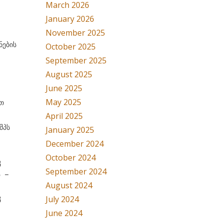
March 2026
January 2026
November 2025
ნების
October 2025
September 2025
August 2025
June 2025
May 2025
ით
April 2025
შპს
January 2025
December 2024
October 2024
კ
September 2024
ა –
August 2024
კ
July 2024
June 2024