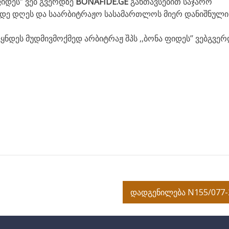
იდეს’’ ვებ გვერდზე
BONAFIDE.GE
განთავსებით საჯარო
ვიდე დღეს და საარბიტრაჟო სასამართლოს მიერ დანიშნული
ნდეს მუდმივმოქმედ არბიტრაჟ შპს ,,ბონა ფიდეს’’ ვებგვერ
დადგენილება N155/077-