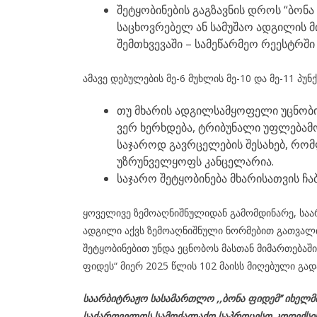
შეტყობინების გაგზავნის დროს “ბონ
საცხოვრებელ ან სამუშაო ადგილის მ
შემთხვევაში – სამეწარმეო რეესტრშ
ამავე დებულების მე-6 მუხლის მე-10 და მე-11 პუნ
თუ მხარის ადგილსამყოფელი უცნობია
ვერ ხერხდება, ტრიბუნალი უფლებამ
საჯაროდ გავრცელების შესახებ, რომ
უზრუნველყოფს კანცელარია.
საჯარო შეტყობინება მხარისათვის ჩა
ყოველივე ზემოაღნიშნულიდან გამომდინარე, საარ
ადგილი აქვს ზემოაღნიშნული ნორმებით გათვალი
შეტყობინებით უნდა ეცნობოს მასთან მიმართებაშ
ფიდეს“ მიერ 2025 წლის 102 მაისს მიღებული გად
საარბიტრაჟო სასამართლო ,,ბონა ფიდემ’’ იხელ
საქართველოს
სამოქალაქო
საპროცესო
კოდექსი