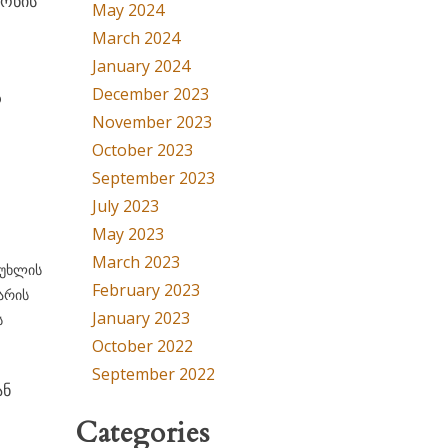
ნონის
May 2024
March 2024
January 2024
December 2023
რ
November 2023
October 2023
September 2023
July 2023
May 2023
March 2023
მუხლის
February 2023
ხარის
January 2023
ს
October 2022
September 2022
ან
Categories