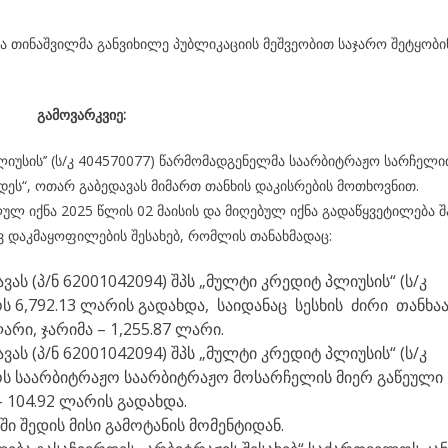
 თინაშვილმა განვიხილე პუბლიკაციის მეშვეობით საჯარო შეტყობი
გამოვარკვიე:
ლიუსის’’ (ს/კ 404570077) წარმომადგენელმა საარბიტრაჟო სარჩელ
დეს“, ოთარ გაბედავას მიმართ თანხის დაკისრების მოთხოვნით.
ლულ იქნა 2025 წლის 02 მაისის და მიღებულ იქნა გადაწყვეტილება შ
 დაკმაყოფილების შესახებ, რომლის თანახმადაც:
ას (პ/ნ 62001042094) შპს „მულტი კრედიტ პლიუსის“ (ს/კ
 6,792.13 ლარის გადახდა, საიდანაც სესხის ძირი თანხა
არი, ჯარიმა – 1,255.87 ლარი.
ას (პ/ნ 62001042094) შპს „მულტი კრედიტ პლიუსის“ (ს/კ
ს საარბიტრაჟო საარბიტრაჟო მოსარჩელის მიერ გაწეული
 104.92 ლარის გადახდა.
ი შედის მისი გამოტანის მომენტიდან.