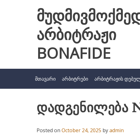
Skip
მუდმივმოქმე
to
content
არბიტრაჟი
BONAFIDE
მთავარი
არბიტრები
არბიტრაჟის დებუ
დადგენილება N
Posted on
October 24, 2025
by
admin