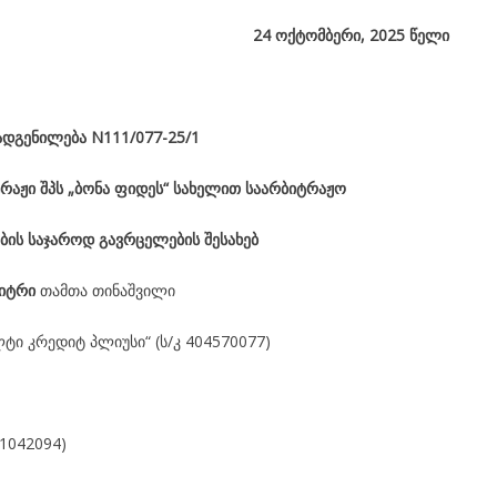
24
ოქტომბერი, 2025
წელი
ადგენილება
N111/077-25/1
რაჟი შპს „ბონა ფიდეს“ სახელით საარბიტრაჟო
ბის საჯაროდ გავრცელების შესახებ
ბიტრი
თამთა თინაშვილი
ლტი კრედიტ პლიუსი“ (ს/კ 404570077)
1042094)