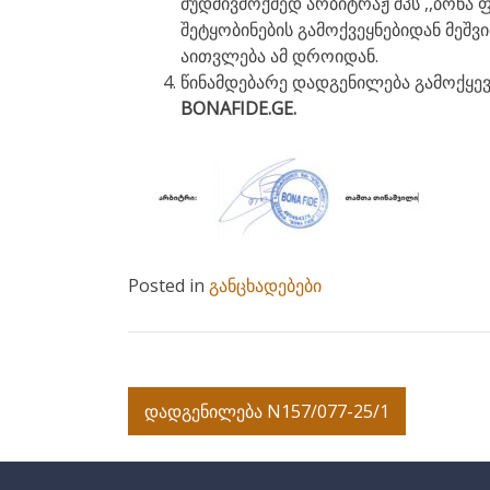
მუდმივმოქმედ არბიტრაჟ შპს ,,ბონა ფ
შეტყობინების გამოქვეყნებიდან მეშ
აითვლება ამ დროიდან.
წინამდებარე დადგენილება გამოქყევყ
BONAFIDE.GE.
Posted in
განცხადებები
Post
დადგენილება N157/077-25/1
navigation