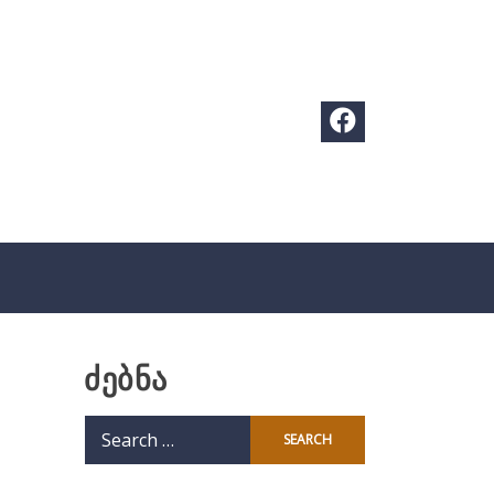
ძებნა
Search
for: