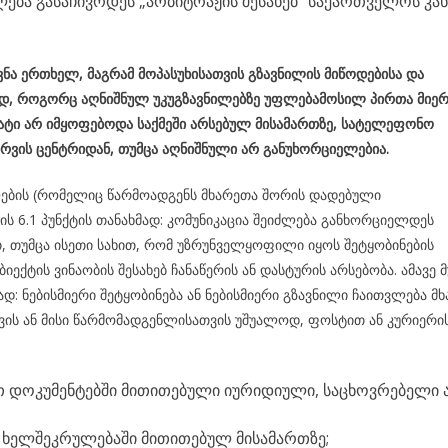
ება გასაჩივრდეს „არბიტრაჟის შესახებ“ საქართველოს კა
ავნა ერთხელ,
მაგრამ მოპასუხისათვის გზავნილის მიწოდებისა და
ოდ, როგორც აღნიშნულ უკუგზავნილებზე უფლებამოსილ პირთა მიე
ტი არ იმყოფებოდა საქმეში არსებულ მისამართზე, სატელეფონო
სერვის ცენტრიდან, თუმცა აღნიშნული არ განუხორციელებია.
ლების (რომელიც წარმოადგენს მხარეთა შორის დადებული
ს 6.1 პუნქტის თანახმად: კომუნიკაცია შეიძლება განხორციელდეს
 თუმცა ისეთი სახით, რომ უზრუნველყოფილი იყოს შეტყობინების
ბიექტის ვინაობის შესახებ ჩანაწერის ან დასტურის არსებობა. ამავე 
ნახმად: ნებისმიერი შეტყობინება ან ნებისმიერი გზავნილი ჩაითვლება მ
ვის ან მისი წარმომადგენლისათვის უშუალოდ, ფოსტით ან კურიერი
 დოკუმენტებში მითითებული იურიდიული, საცხოვრებელი 
ს ხელშეკრულებაში მითითებულ მისამართზე;