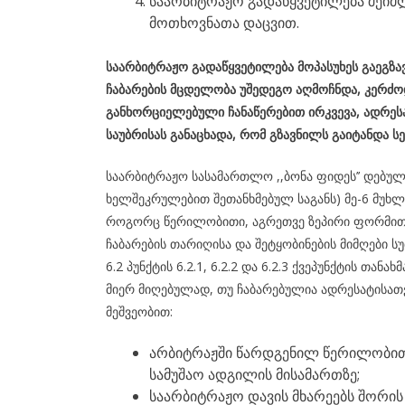
საარბიტრაჟო გადაწყვეტილება შეიძლ
მოთხოვნათა დაცვით.
საარბიტრაჟო
გადაწყვეტილება
მოპასუხე
ს გაეგზ
ჩაბარების მცდელობა უშედეგო აღმოჩნდა, კერძ
განხორციელებული ჩანაწერებით ირკვევა,
ადრესა
საუბრისას განაცხადა, რომ გზავნილს გაიტანდა 
საარბიტრაჟო სასამართლო ,,ბონა ფიდეს’’ დებუ
ხელშეკრულებით შეთანხმებულ საგანს) მე-6 მუხლი
როგორც წერილობითი, აგრეთვე ზეპირი ფორმით,
ჩაბარების თარიღისა და შეტყობინების მიმღები სუ
6.2 პუნქტის 6.2.1, 6.2.2 და 6.2.3 ქვეპუნქტის თა
მიერ მიღებულად, თუ ჩაბარებულია ადრესატისათ
მეშვეობით:
არბიტრაჟში წარდგენილ წერილობით
სამუშაო ადგილის მისამართზე;
საარბიტრაჟო დავის მხარეებს შორი