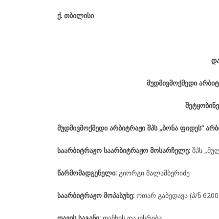
ქ
.
თბილისი
დ
მუდმივმოქმედი არბიტ
შეტყობინე
მუდმივმოქმედი არბიტრაჟი შპს „ბონა ფიდეს“ არ
საარბიტრაჟო საარბიტრაჟო მოსარჩელე:
შპს „მუ
წარმომადგენელი:
გიორგი შალამბერიძე
საარბიტრაჟო მოპასუხე:
ოთარ გაბედავა (პ/ნ 6200
დავის საგანი:
თანხის დაკისრება