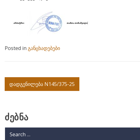
Posted in
განცხადებები
Post
დადგენილება N145/375-25
navigation
ძებნა