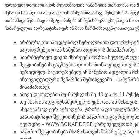
უზრუნველყოფილი იყოს შეტყობინების ჩაბარების თარიღისა და შე
შესახებ ჩანაწერის ან დასტურის არსებობა. ამავე მუხლის 6.2 პუნქტის
თანახმად: ნებისმიერი შეტყობინება ან ნებისმიერი გზავნილი ჩა
ჩაბარებულია ადრესატისათვის ან მისი წარმომადგენლისათვის უ
არბიტრაჟში წარდგენილ წერილობით დოკუმენტებ
საცხოვრებელი ან სამუშაო ადგილის მისამართზე;
საარბიტრაჟო დავის მხარეებს შორის ხელშეკრულე
შეტყობინების გაგზავნის დროს “ბონა ფიდეს”თვის
იურიდიულ, საცხოვრებელ ან სამუშაო ადგილის მი
ინდივიდუალური მეწარმის შემთხვევაში – სამეწა
მისამართზე).
ამავე დებულების მე-6 მუხლის მე-10 და მე-11 პუნქ
თუ მხარის ადგილსამყოფელი უცნობია ან მისთვის 
სხვაგვარად ვერ ხერხდება, ტრიბუნალი უფლებამ
საარბიტრაჟო შეტყობინების საჯაროდ გავრცელების
გვერდზე – WWW.BONAFIDE.GE, უზრუნველყოფს კა
საჯარო შეტყობინება მხარისათვის ჩაბარებულად ით