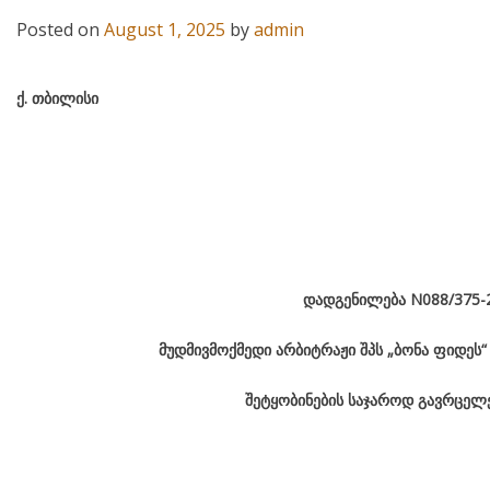
Posted on
August 1, 2025
by
admin
ქ
.
თბილისი
დადგენილება
N0
88/375-
მუდმივმოქმედი არბიტრაჟი შპს „ბონა ფიდეს
შეტყობინების საჯაროდ გავრცელე