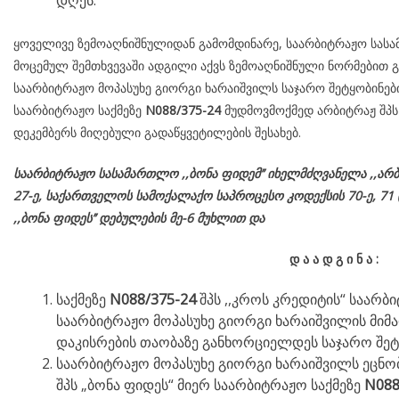
დღეს.
ყოველივე ზემოაღნიშნულიდან გამომდინარე, საარბიტრაჟო სასამ
მოცემულ შემთხვევაში ადგილი აქვს ზემოაღნიშნული ნორმებით გ
საარბიტრაჟო მოპასუხე გიორგი ხარაიშვილს საჯარო შეტყობინებ
საარბიტრაჟო საქმეზე
N
088/375-24
მუდმოვმოქმედ არბიტრაჟ შპს 
დეკემბერს მიღებული გადაწყვეტილების შესახებ.
საარბიტრაჟო სასამართლო ,,ბონა ფიდემ’’ იხელმძღვანელა
,,არბ
27-ე,
საქართველოს
სამოქალაქო
საპროცესო
კოდექსის
70-
ე
, 71 
,,ბონა ფიდეს’’ დებულების მე-6 მუხლით და
დ
ა
ა
დ
გ
ი
ნ
ა
:
საქმეზე
N088/375-24
შპს ,,კროს კრედიტის“ საარბ
საარბიტრაჟო მოპასუხე გიორგი ხარაიშვილის მიმ
დაკისრების თაობაზე განხორციელდეს საჯარო შეტყ
საარბიტრაჟო მოპასუხე გიორგი ხარაიშვილს ეცნო
შპს „ბონა ფიდეს“ მიერ საარბიტრაჟო საქმეზე
N088