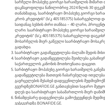
სარჩელი მოპასუხე გიორგი ხარაიშვილის მიმართ თ
დაკმაყოფილდა ნაწილობრივ 2024 წლის 30 დეკე
თანახმადაც, საარბიტრაჟო მოპასუხე გიორგი ხარაი
კროს კრედიტის“ (ს/კ 405185375) სასარგებლოდ დ
საიდანაც სესხის ძირი თანხაა – 40 ლარი, პროცენტი
ლარი. საარბიტრაჟო მოპასუხე გიორგი ხარაიშვილს 
კრედიტის“ (ს/კ 405185375) სასარგებლოდ დაეკი
მოსარჩელის მიერ გაწეული საარბიტრაჟო მოსაკრე
გადახდა.
საარბიტრაჟო გადაწყვეტილება ძალაში შედის მისი
საარბიტრაჟო გადაწყვეტილება შეიძლება გასაჩივრ
საქართველოს კანონის მოთხოვნათა დაცვით.
სარბიტრაჟო მოპასუხე გიორგი ხარაიშვილს განემ
გადაწყვეტილება მათთვის ჩაბარებულად ითვლება
გავრცელების შესახებ დადეგენილების მუდმივმოქმედ
გვერდზეBONAFIDE.GE განთავსებით საჯარო შეტყობ
დღეს და საარბიტრაჟო სასამართლოს მიერ დანიშ
წინამდებარე დადგენილება გამოქყევყნდეს მუდმივმ
ვებგვერდზე BONAFIDE.GE.