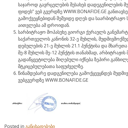
საჯაროდ გავრცელების შესახებ დადეგენილების მუ
ფიდეს’’ ვებ გვერდზე WWW.BONAFIDE.GE განთავსე
გამოქვეყნებიდან მეშვიდე დღეს და საარბიტრაჟო
აითვლება ამ დროიდან.
სარბიტრაჟო მოპასუხე გიორგი ქერაულს განემარტო
საქართველოს კანონის 32-ე მუხლის, მუდმივმოქმედ 
დებულების 21-ე მუხლის 21.1 პუნქტისა და მხარე
მე-8 მუხლის მე-12 პუნქტის თანახმად, არბიტრაჟის
გადაწყვეტილება მიღებული იქნება ზეპირი განხილ
მტკიცებულებათა საფუძველზე.
წინამდებარე დადგენილება გამოქყევყნდეს მუდმივმ
ვებგვერდზე WWW.BONAFIDE.GE
Posted in
განცხადებები