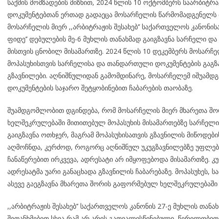
საქმის მომზადების მიზნით, 2024 წლის 10 ოქტომბერს საარბი
დოკუმენტებთან ერთად გადაეცა მოსარჩელის წარმომადგენელს 
მოსარჩელის მიერ ,,არბიტრაჟის შესახებ’’ საქართველოს კანონის
ფიდე’’ დებულების მე-6 მუხლის თანახმად გაიგზავნა სარჩელი დ
მისთვის ცნობილ მისამართზე. 2024 წლის 10 დეკემბერს მოსარ
მოპასუხისთვის სარჩელისა და თანდართული დოკუმენტების გაგ
გზავნილები. აღნიშნულიდან გამომდინარე, მოსარჩელემ იშუამ
დოკუმენტების საჯარო შეტყობინებით ჩაბარების თაობაზე.
შუამდგომლობით დგინდება, რომ მოსარჩელის მიერ მხარეთა შორ
ხელშეკრულებაში მითითებულ მოპასუხის მისამართებზე სარჩელ
გაიგზავნა ოთხჯერ, მაგრამ მოპასუხისათვის გზავნილის მიწოდებ
აღმოჩნდა, კერძოდ, როგორც აღნიშნულ უკუგზავნილებზე უფლე
ჩანაწერებით ირკვევა, ადრესატი არ იმყოფებოდა მისამართზე. 
ადრესატმა უარი განაცხადა გზავნილის ჩაბარებაზე. მოპასუხეს,
ასევე გაეგზავნა მხარეთა შორის გაფორმებულ ხელშეკრულებაში
,,არბიტრაჟის შესახებ’’ საქართველოს კანონის 27-ე მუხლის თანა
შეთანხმებით სხვა რამ არ არის გათვალისწინებული, წერილობითი