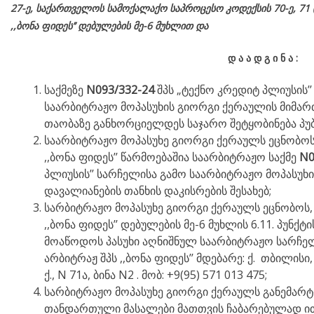
27-ე,
საქართველოს
სამოქალაქო
საპროცესო
კოდექსის
70-
ე
, 71 
,,ბონა ფიდეს’’ დებულების მე-6 მუხლით და
დ
ა
ა
დ
გ
ი
ნ
ა
:
საქმეზე
N093/332-24
შპს „ტექნო კრედიტ პლიუსის’
საარბიტრაჟო მოპასუხის გიორგი ქერაულის მიმარ
თაობაზე განხორციელდეს საჯარო შეტყობინება პუბ
საარბიტრაჟო მოპასუხე გიორგი ქერაულს ეცნობოს
,,ბონა ფიდეს’’ წარმოებაშია საარბიტრაჟო საქმე
N0
პლიუსის’’ სარჩელისა გამო საარბიტრაჟო მოპასუხ
დავალიანების თანხის დაკისრების შესახებ;
სარბიტრაჟო მოპასუხე გიორგი ქერაულს ეცნობოს,
,,ბონა ფიდეს’’ დებულების მე-6 მუხლის 6.11. პუნქტ
მოაწოდოს პასუხი აღნიშნულ საარბიტრაჟო სარჩე
არბიტრაჟ შპს ,,ბონა ფიდეს’’ მდებარე: ქ. თბილის
ქ., N 71ა, ბინა N2 . მობ: +9(95) 571 013 475;
სარბიტრაჟო მოპასუხე გიორგი ქერაულს განემარ
თანდართული მასალები მათთვის ჩაბარებულად ით