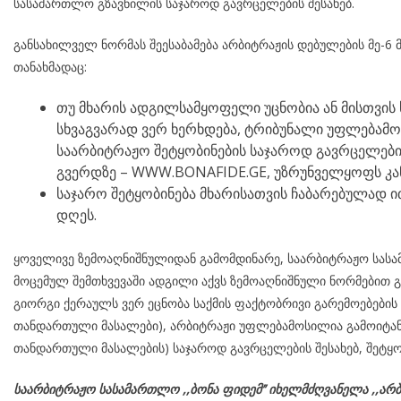
სასამართლო გზავნილის საჯაროდ გავრცელების შესახებ.
განსახილველ ნორმას შეესაბამება არბიტრაჟის დებულების მე-6 მ
თანახმადაც:
თუ მხარის ადგილსამყოფელი უცნობია ან მისთვის 
სხვაგვარად ვერ ხერხდება, ტრიბუნალი უფლებამ
საარბიტრაჟო შეტყობინების საჯაროდ გავრცელების
გვერდზე – WWW.BONAFIDE.GE, უზრუნველყოფს კა
საჯარო შეტყობინება მხარისათვის ჩაბარებულად ით
დღეს.
ყოველივე ზემოაღნიშნულიდან გამომდინარე, საარბიტრაჟო სასამ
მოცემულ შემთხვევაში ადგილი აქვს ზემოაღნიშნული ნორმებით გ
გიორგი ქერაულს ვერ ეცნობა საქმის ფაქტობრივი გარემოებების 
თანდართული მასალები), არბიტრაჟი უფლებამოსილია გამოიტანო
თანდართული მასალების) საჯაროდ გავრცელების შესახებ, შეტყობ
საარბიტრაჟო სასამართლო ,,ბონა ფიდემ’’ იხელმძღვანელა
,,არბ