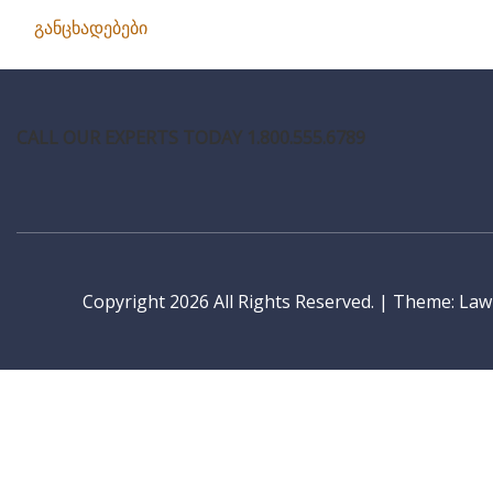
განცხადებები
CALL OUR EXPERTS TODAY 1.800.555.6789
Copyright 2026 All Rights Reserved.
|
Theme: LawP