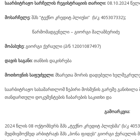
საარბიტრაჟო
სარჩელის
რეგისტრაციის
თარიღი
:
08.10.2024 წელ
მოსარჩელე
:
შპს “ტექნო კრედიტ პლიუსი“ (ს/კ 405307332)
;
წარმომადგენელი – გიორგი შალამბერიძე
მოპასუხე
:
გიორგი ქერაული (პ/ნ 12001087497)
დავის
საგანი
:
თანხის დაკისრება
მოთხოვნის საფუძველი:
მხარეთა შორის დადებული ხელშეკრულებ
საარბიტრაჟო სასამართლომ ზეპირი მოსმენის გარეშე განიხილა 
თანდართული დოკუმენტების ჩაბარების საკითხი და
გამოარკვია:
2024 წლის 08 ოქტომბერს შპს „ტექნო კრედიტ პლიუსმა’’ (ს/კ 4
მუდმივმოქმედ არბიტრაჟს შპს „ბონა ფიდეს“ გიორგი ქერაულის 