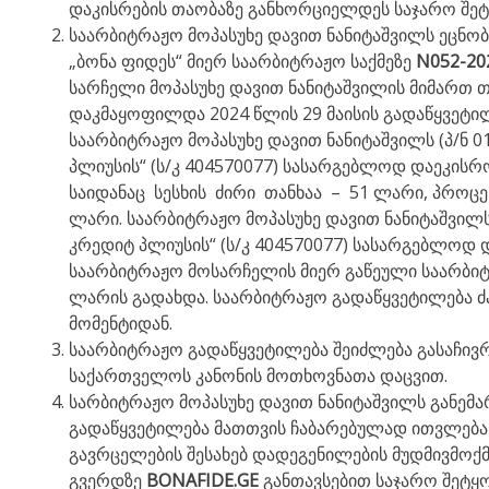
დაკისრების თაობაზე განხორციელდეს საჯარო შეტყ
საარბიტრაჟო მოპასუხე დავით ნანიტაშვილს ეცნობ
„ბონა ფიდეს“ მიერ საარბიტრაჟო საქმეზე
N052-20
სარჩელი მოპასუხე დავით ნანიტაშვილის მიმართ თა
დაკმაყოფილდა 2024 წლის 29 მაისის გადაწყვეტი
საარბიტრაჟო მოპასუხე დავით ნანიტაშვილს (პ/ნ 0
პლიუსის“ (ს/კ 404570077) სასარგებლოდ დაეკისრ
საიდანაც სესხის ძირი თანხაა – 51 ლარი, პროცენტ
ლარი. საარბიტრაჟო მოპასუხე დავით ნანიტაშვილს 
კრედიტ პლიუსის“ (ს/კ 404570077) სასარგებლოდ
საარბიტრაჟო მოსარჩელის მიერ გაწეული საარბიტ
ლარის გადახდა. საარბიტრაჟო გადაწყვეტილება ძა
მომენტიდან.
საარბიტრაჟო გადაწყვეტილება შეიძლება გასაჩივრ
საქართველოს კანონის მოთხოვნათა დაცვით.
სარბიტრაჟო მოპასუხე დავით ნანიტაშვილს განემ
გადაწყვეტილება მათთვის ჩაბარებულად ითვლება
გავრცელების შესახებ დადეგენილების მუდმივმოქმედ
გვერდზე
BONAFIDE.GE
განთავსებით საჯარო შეტყო