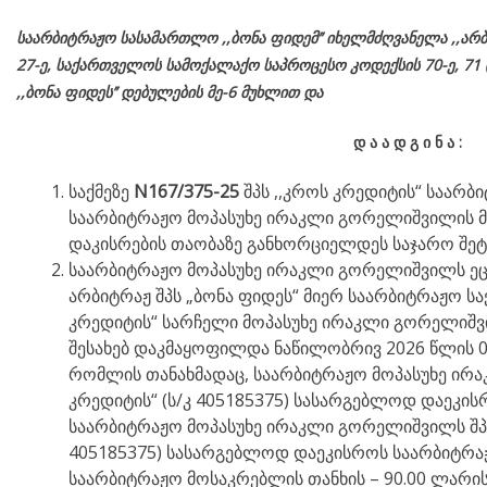
საარბიტრაჟო სასამართლო ,,ბონა ფიდემ’’ იხელმძღვანელა
,,არბ
27-ე,
საქართველოს
სამოქალაქო
საპროცესო
კოდექსის
70-
ე
, 71 
,,ბონა ფიდეს’’ დებულების მე-6 მუხლით და
დ
ა
ა
დ
გ
ი
ნ
ა
:
საქმეზე
N167/375-25
შპს ,,კროს კრედიტის“ საარბ
საარბიტრაჟო მოპასუხე ირაკლი გორელიშვილის მ
დაკისრების თაობაზე განხორციელდეს საჯარო შეტყ
საარბიტრაჟო მოპასუხე ირაკლი გორელიშვილს ეც
არბიტრაჟ შპს „ბონა ფიდეს“ მიერ საარბიტრაჟო სა
კრედიტის“ სარჩელი მოპასუხე ირაკლი გორელიშვ
შესახებ დაკმაყოფილდა ნაწილობრივ 2026 წლის 
რომლის თანახმადაც, საარბიტრაჟო მოპასუხე ირ
კრედიტის“ (ს/კ 405185375) სასარგებლოდ დაეკის
საარბიტრაჟო მოპასუხე ირაკლი გორელიშვილს შპს
405185375) სასარგებლოდ დაეკისროს საარბიტრა
საარბიტრაჟო მოსაკრებლის თანხის – 90.00 ლარის