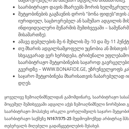
საცხოვრებელი ან სამუშაო ადგილის მისამართზე;
საარბიტრაჟო დავის მხარეებს შორის ხელშეკრულე
შეტყობინების გაგზავნის დროს “ბონა ფიდეს”თვის
იურიდიულ, საცხოვრებელ ან სამუშაო ადგილის მი
ინდივიდუალური მეწარმის შემთხვევაში – სამეწა
მისამართზე).
ამავე დებულების მე-6 მუხლის მე-10 და მე-11 პუნქ
თუ მხარის ადგილსამყოფელი უცნობია ან მისთვის 
სხვაგვარად ვერ ხერხდება, ტრიბუნალი უფლებამ
საარბიტრაჟო შეტყობინების საჯაროდ გავრცელების
გვერდზე – WWW.BONAFIDE.GE, უზრუნველყოფს კა
საჯარო შეტყობინება მხარისათვის ჩაბარებულად ით
დღეს.
ყოველივე ზემოაღნიშნულიდან გამომდინარე, საარბიტრაჟო სასამ
მოცემულ შემთხვევაში ადგილი აქვს ზემოაღნიშნული ნორმებით გ
საარბიტრაჟო მოპასუხე ირაკლი გორელიშვილს საჯარო შეტყობინ
საარბიტრაჟო საქმეზე
N
167/375-25
მუდმოვმოქმედ არბიტრაჟ შპს 
თებერვალს მიღებული გადაწყვეტილების შესახებ.