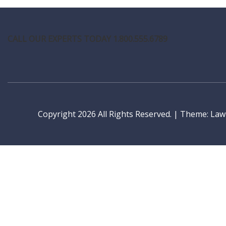
CALL OUR EXPERTS TODAY 1.800.555.6789
Copyright 2026 All Rights Reserved.
|
Theme: LawP