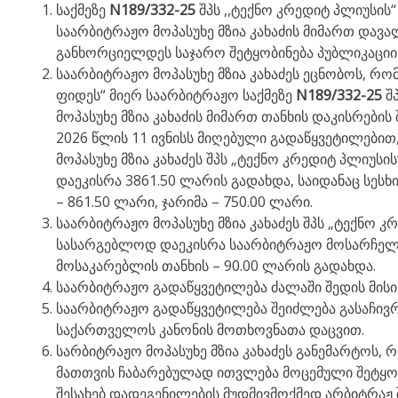
საქმეზე
N189/332-25
შპს ,,ტექნო კრედიტ პლიუსის
საარბიტრაჟო მოპასუხე მზია კახაძის მიმართ დავა
განხორციელდეს საჯარო შეტყობინება პუბლიკაციის
საარბიტრაჟო მოპასუხე მზია კახაძეს ეცნობოს, რო
ფიდეს“ მიერ საარბიტრაჟო საქმეზე
N189/332-25
შ
მოპასუხე მზია კახაძის მიმართ თანხის დაკისრებ
2026 წლის 11 ივნისს მიღებული გადაწყვეტილები
მოპასუხე მზია კახაძეს შპს „ტექნო კრედიტ პლიუსი
დაეკისრა 3861.50 ლარის გადახდა, საიდანაც სესხ
– 861.50 ლარი, ჯარიმა – 750.00 ლარი.
საარბიტრაჟო მოპასუხე მზია კახაძეს შპს „ტექნო კრ
სასარგებლოდ დაეკისრა საარბიტრაჟო მოსარჩელი
მოსაკარებლის თანხის – 90.00 ლარის გადახდა.
საარბიტრაჟო გადაწყვეტილება ძალაში შედის მისი
საარბიტრაჟო გადაწყვეტილება შეიძლება გასაჩივრ
საქართველოს კანონის მოთხოვნათა დაცვით.
სარბიტრაჟო მოპასუხე მზია კახაძეს განემარტოს,
მათთვის ჩაბარებულად ითვლება მოცემული შეტყო
შესახებ დადეგენილების მუდმივმოქმედ არბიტრაჟ შპ