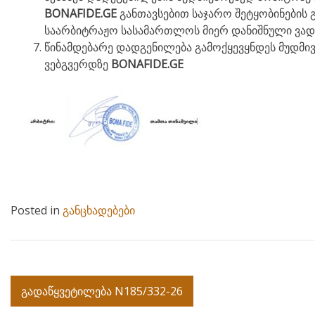
BONAFIDE.GE
განთავსებით საჯარო შეტყობინების 
საარბიტრაჟო სასამართლოს მიერ დანიშნული ვად
წინამდებარე დადგენილება გამოქყევყნდეს მუდმივმ
ვებგვერდზე
BONAFIDE.GE
Posted in
განცხადებები
Post
გადაწყვეტილება N185/332-26
navigation