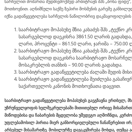
სარჩელით მომართა მუდმივმოქმედ არბიტრაჟს შპს „ბონა ფიდე“, 
მოთხოვნით. აღნიშნული საქმე ზეპირი მოსმენის გარეშე განხილუ
იქნა გადაწყვეტილება სარჩელის ნაწილობრივ დაკმაყოფილების 
საარბიტრაჟო მოპასუხე მზია კახაძეს შპს „ტექნო კრ
სასარგებლოდ დაეკისრა 3861.50 ლარის გადახდა, ს
ლარი, პროცენტი – 861.50 ლარი, ჯარიმა – 750.00 
საარბიტრაჟო მოპასუხე მზია კახაძეს შპს „ტექნო კრ
სასარგებლოდ დაეკისრა საარბიტრაჟო მოსარჩელი
მოსაკრებლის თანხის – 90.00 ლარის გადახდა.
საარბიტრაჟო გადაწყვეტილება ძალაში შედის მისი
საარბიტრაჟო გადაწყვეტილება შეიძლება გასაჩივრ
საქართველოს კანონის მოთხოვნათა დაცვით.
საარბიტრაჟო გადაწყვეტილება მოპასუხეს გაეგზავნა ერთხელ, მ
უზრუნველყოფის ხელშეკრულებაში მითითებულ ორივე მისამართ
მიწოდებისა და ჩაბარების მცდელობა უშედეგო აღმოჩნდა, კერძ
უფლებამოსილ პირთა მიერ განხორციელებული ჩანაწერებით ირკ
არსებულ მისამართზე. მობილურზე დავაკვშირება მოხდა, თუმცა ა