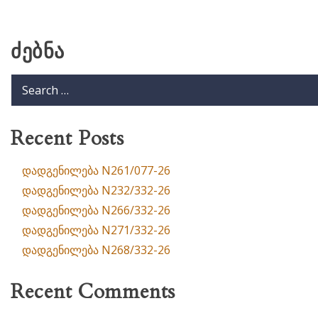
ძებნა
Recent Posts
დადგენილება N261/077-26
დადგენილება N232/332-26
დადგენილება N266/332-26
დადგენილება N271/332-26
დადგენილება N268/332-26
Recent Comments