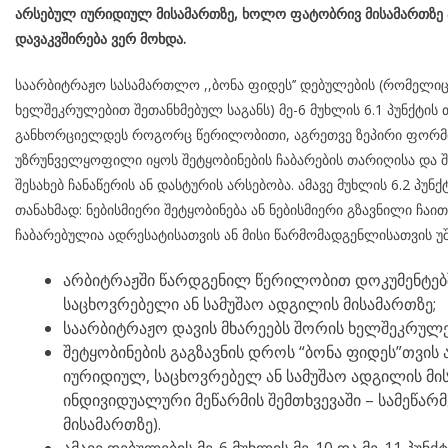
არსებულ იურიდიულ მისამართზე, ხოლო ფატობრივ მისამართზე 
დავაკვშირება ვერ მოხდა.
საარბიტრაჟო სასამართლო ,,ბონა ფიდეს’’ დებულების (რომელი
ხელშეკრულებით შეთანხმებულ საგანს) მე-6 მუხლის 6.1 პუნქტის 
განხორციელდეს როგორც წერილობითი, აგრეთვე ზეპირი ფორმით
უზრუნველყოფილი იყოს შეტყობინების ჩაბარების თარიღისა და შე
შესახებ ჩანაწერის ან დასტურის არსებობა. ამავე მუხლის 6.2 პუნქტის
თანახმად: ნებისმიერი შეტყობინება ან ნებისმიერი გზავნილი ჩა
ჩაბარებულია ადრესატისათვის ან მისი წარმომადგენლისათვის უ
არბიტრაჟში წარდგენილ წერილობით დოკუმენტებ
საცხოვრებელი ან სამუშაო ადგილის მისამართზე;
საარბიტრაჟო დავის მხარეებს შორის ხელშეკრულე
შეტყობინების გაგზავნის დროს “ბონა ფიდეს”თვის
იურიდიულ, საცხოვრებელ ან სამუშაო ადგილის მი
ინდივიდუალური მეწარმის შემთხვევაში – სამეწა
მისამართზე).