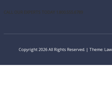
CALL OUR EXPERTS TODAY 1.800.555.6789
Copyright 2026 All Rights Reserved.
|
Theme: LawP