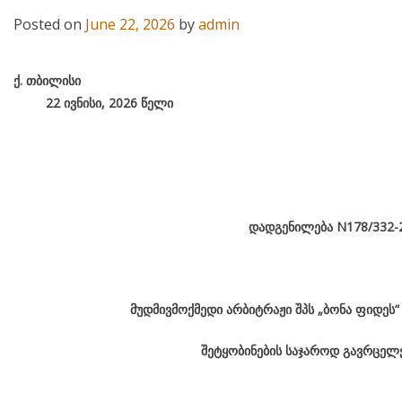
Posted on
June 22, 2026
by
admin
ქ
.
თბილისი
22 ივნისი, 2026
წელი
დადგენილება
N178/332-
მუდმივმოქმედი არბიტრაჟი შპს „ბონა ფიდეს
შეტყობინების საჯაროდ გავრცელე