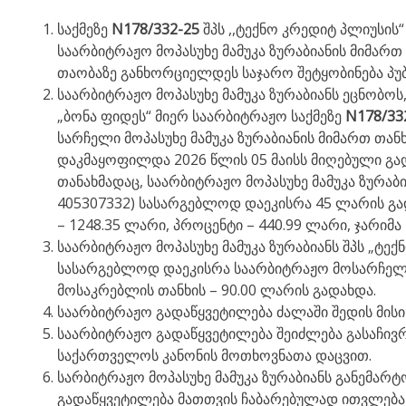
საქმეზე
N178/332-25
შპს ,,ტექნო კრედიტ პლიუსის
საარბიტრაჟო მოპასუხე მამუკა ზურაბიანის მიმართ
თაობაზე განხორციელდეს საჯარო შეტყობინება პუბ
საარბიტრაჟო მოპასუხე მამუკა ზურაბიანს ეცნობოს
„ბონა ფიდეს“ მიერ საარბიტრაჟო საქმეზე
N178/33
სარჩელი მოპასუხე მამუკა ზურაბიანის მიმართ თან
დაკმაყოფილდა 2026 წლის 05 მაისს მიღებული გ
თანახმადაც, საარბიტრაჟო მოპასუხე მამუკა ზურაბი
405307332) სასარგებლოდ დაეკისრა 45 ლარის გად
– 1248.35 ლარი, პროცენტი – 440.99 ლარი, ჯარიმა 
საარბიტრაჟო მოპასუხე მამუკა ზურაბიანს შპს „ტექ
სასარგებლოდ დაეკისრა საარბიტრაჟო მოსარჩელი
მოსაკრებლის თანხის – 90.00 ლარის გადახდა.
საარბიტრაჟო გადაწყვეტილება ძალაში შედის მისი
საარბიტრაჟო გადაწყვეტილება შეიძლება გასაჩივრ
საქართველოს კანონის მოთხოვნათა დაცვით.
სარბიტრაჟო მოპასუხე მამუკა ზურაბიანს განემარ
გადაწყვეტილება მათთვის ჩაბარებულად ითვლება