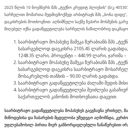
2025 წლის 10 ნოემბერს შპს „ტექნო კრედიტ პლიუსის“ (ს/კ 405
სარჩელით მომართა მუდმივმოქმედ არბიტრაჟს შპს „ბონა ფიდე“, 
დაკისრების მოთხოვნით. აღნიშნული საქმე ზეპირი მოსმენის გარე
მიღებულ იქნა გადაწყვეტილება სარჩელის ნაწილობრივ დაკმაყო
საარბიტრაჟო მოპასუხე მამუკა ზურაბიანს შპს „ტექ
სასარგებლოდ დაეკისრა 2105.45 ლარის გადახდა, ს
1248.35 ლარი, პროცენტი – 440.99 ლარი, ჯარიმა –
საარბიტრაჟო მოპასუხე მამუკა ზურაბიანს შპს „ტექ
სასარგებლოდ დაეკისრა საარბიტრაჟო მოსარჩელი
მოსაკრებლის თანხის – 90.00 ლარის გადახდა.
საარბიტრაჟო გადაწყვეტილება ძალაში შედის მისი
საარბიტრაჟო გადაწყვეტილება შეიძლება გასაჩივრ
საქართველოს კანონის მოთხოვნათა დაცვით.
საარბიტრაჟო გადაწყვეტილება მოპასუხეს გაეგზავნა ერთხელ,
მ
მიწოდებისა და ჩაბარების მცდელობა უშედეგო აღმოჩნდა, კერძ
უფლებამოსილ პირთა მიერ განხორციელებული ჩანაწერებით ირკ