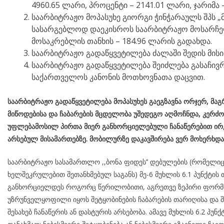
4960.65 ლარი, პროცენტი – 2141.01 ლარი, ჯარიმა –
საარბიტრაჟო მოპასუხე გიორგი ჭინჭარაულს შპს „მ
სასარგებლოდ დაეკისროს საარბიტრაჟო მოსარჩე
მოსაკრებლის თანხის – 184.96 ლარის გადახდა.
საარბიტრაჟო გადაწყვეტილება ძალაში შედის მისი
საარბიტრაჟო გადაწყვეტილება შეიძლება გასაჩივრ
საქართველოს კანონის მოთხოვნათა დაცვით.
საარბიტრაჟო
გადაწყვეტილება
მოპასუხე
ს გაეგზავნა ორჯერ,
მაგ
მიწოდებისა და ჩაბარების მცდელობა უშედეგო აღმოჩნდა, კერძ
უფლებამოსილ პირთა მიერ განხორციელებული ჩანაწერებით ირკ
არსებულ მისამართებზე. მობილურზე დაკავშირება ვერ მოხერხდა
საარბიტრაჟო სასამართლო ,,ბონა ფიდეს’’ დებულების (რომელი
ხელშეკრულებით შეთანხმებულ საგანს) მე-6 მუხლის 6.1 პუნქტის 
განხორციელდეს როგორც წერილობითი, აგრეთვე ზეპირი ფორმით
უზრუნველყოფილი იყოს შეტყობინების ჩაბარების თარიღისა და შე
შესახებ ჩანაწერის ან დასტურის არსებობა. ამავე მუხლის 6.2 პუნქტის