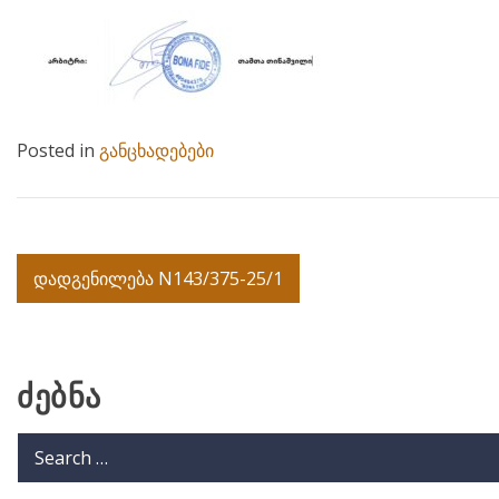
Posted in
განცხადებები
Post
დადგენილება N143/375-25/1
navigation
ძებნა