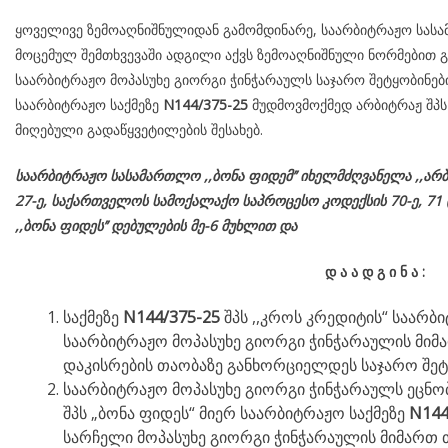
ყოველივე ზემოაღნიშნულიდან გამომდინარე, საარბიტრაჟო სასამ
მოცემულ შემთხვევაში ადგილი აქვს ზემოაღნიშნული ნორმებით გ
საარბიტრაჟო მოპასუხე გიორგი ჭინჭარაულს საჯარო შეტყობინებ
საარბიტრაჟო საქმეზე
N
144/375-25
მუდმოვმოქმედ არბიტრაჟ შპს 
მიღებული გადაწყვეტილების შესახებ.
საარბიტრაჟო სასამართლო ,,ბონა ფიდემ’’ იხელმძღვანელა
,,არბ
27-ე,
საქართველოს
სამოქალაქო
საპროცესო
კოდექსის
70-
ე
, 71 
,,ბონა ფიდეს’’ დებულების მე-6 მუხლით და
დ
ა
ა
დ
გ
ი
ნ
ა
:
საქმეზე
N144/375-25
შპს ,,კროს კრედიტის“ საარბ
საარბიტრაჟო მოპასუხე გიორგი ჭინჭარაულის მიმ
დაკისრების თაობაზე განხორციელდეს საჯარო შეტყ
საარბიტრაჟო მოპასუხე გიორგი ჭინჭარაულს ეცნო
შპს „ბონა ფიდეს“ მიერ საარბიტრაჟო საქმეზე
N144
სარჩელი მოპასუხე გიორგი ჭინჭარაულის მიმართ თ