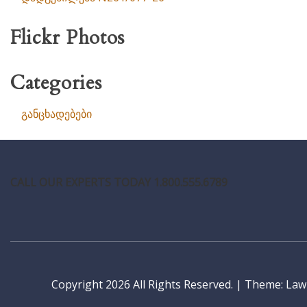
Flickr Photos
Categories
განცხადებები
CALL OUR EXPERTS TODAY 1.800.555.6789
Copyright 2026 All Rights Reserved.
|
Theme: LawP