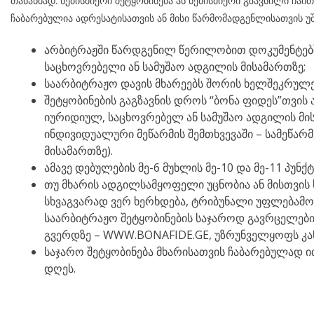
თანახმად: ნებისმიერი შეტყობინება ან ნებისმიერი გზავნილი ჩა
ჩაბარებულია ადრესატისათვის ან მისი წარმომადგენლისათვის უ
არბიტრაჟში წარდგენილ წერილობით დოკუმენტებ
საცხოვრებელი ან სამუშაო ადგილის მისამართზე;
საარბიტრაჟო დავის მხარეებს შორის ხელშეკრულე
შეტყობინების გაგზავნის დროს “ბონა ფიდეს”თვის
იურიდიულ, საცხოვრებელ ან სამუშაო ადგილის მი
ინდივიდუალური მეწარმის შემთხვევაში – სამეწა
მისამართზე).
ამავე დებულების მე-6 მუხლის მე-10 და მე-11 პუნქ
თუ მხარის ადგილსამყოფელი უცნობია ან მისთვის 
სხვაგვარად ვერ ხერხდება, ტრიბუნალი უფლებამ
საარბიტრაჟო შეტყობინების საჯაროდ გავრცელების
გვერდზე – WWW.BONAFIDE.GE, უზრუნველყოფს კა
საჯარო შეტყობინება მხარისათვის ჩაბარებულად ით
დღეს.