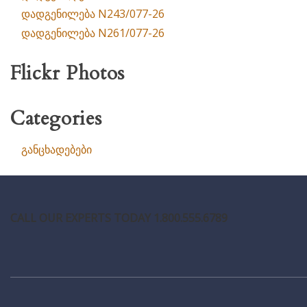
დადგენილება N243/077-26
დადგენილება N261/077-26
Flickr Photos
Categories
განცხადებები
CALL OUR EXPERTS TODAY 1.800.555.6789