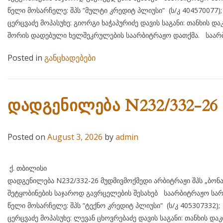
წელი მოსარჩელე: შპს “მულტი კრედიტ პლიუსი“ (ს/კ 404
ცერცვაძე მოპასუხე: გიორგი ხაჭაპურიძე დავის საგანი: თანხის დ
შორის დადებული ხელშეკრულების საარბიტრაჟო დათქმა. საარბ
Posted in
განცხადებები
დადგენილება N232/332-26
Posted on
August 3, 2026
by
admin
ქ. თბილისი 03 აგვისტ
დადგენილება N232/332-26 მუდმივმოქმედი არბიტრაჟი შპს „ბონ
შეტყობინების საჯაროდ გავრცელების შესახებ საარბიტრაჟო სარ
წელი მოსარჩელე: შპს “ტექნო კრედიტ პლიუსი“ (ს/კ 405
ცერცვაძე მოპასუხე: ლევან ცხოვრებაძე დავის საგანი: თანხის დ