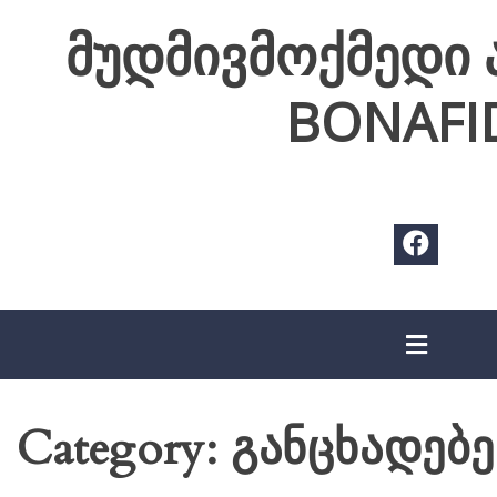
Skip
მუდმივმოქმედი 
to
content
BONAFI
განცხადებე
Category: